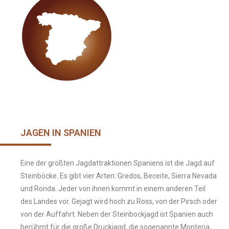
JAGEN IN SPANIEN
Eine der größten Jagdattraktionen Spaniens ist die Jagd auf
Steinböcke. Es gibt vier Arten: Gredos, Beceite, Sierra Nevada
und Ronda. Jeder von ihnen kommt in einem anderen Teil
des Landes vor. Gejagt wird hoch zu Ross, von der Pirsch oder
von der Auffahrt. Neben der Steinbockjagd ist Spanien auch
berühmt für die große Druckjagd, die sogenannte Monteria,