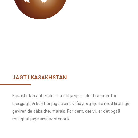
JAGT I KASAKHSTAN
Kasakhstan anbefales især til jægere, der brænder for
bjergjagt. Vi kan her jage sibirisk rådyr og hjorte med kraftige
gevirer, de såkaldte. marals. For dem, der vil, er det også
muligt at jage sibirisk stenbuk