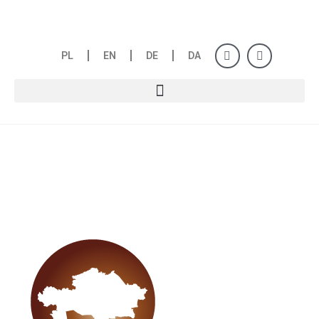
PL
EN
DE
DA
KASAKHSTAN