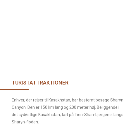
TURISTATTRAKTIONER
Enhver, der rejser til Kasakhstan, bør bestemt besøge Sharyn
Canyon. Den er 150 km lang og 200 meter høj. Beliggende i
det sydøstlige Kasakhstan, tæt på Tien-Shan-bjergene, langs
Sharyn-floden.