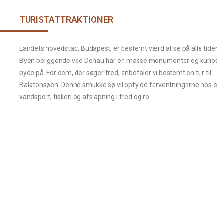
TURISTATTRAKTIONER
Landets hovedstad, Budapest, er bestemt værd at se på alle tider 
Byen beliggende ved Donau har en masse monumenter og kuriosi
byde på. For dem, der søger fred, anbefaler vi bestemt en tur til
Balatonsøen. Denne smukke sø vil opfylde forventningerne hos e
vandsport, fiskeri og afslapning i fred og ro.