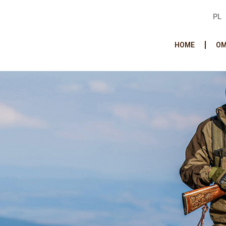
PL
HOME
OM